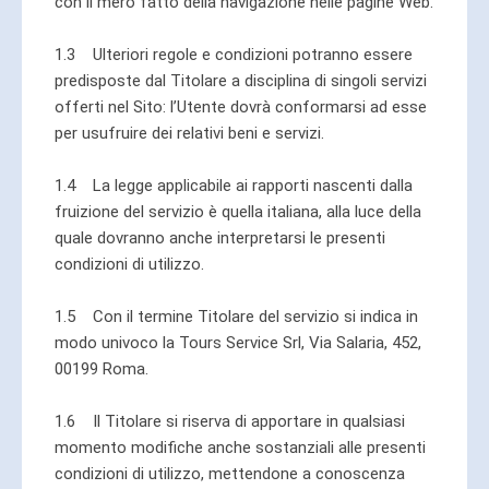
con il mero fatto della navigazione nelle pagine Web.
1.3 Ulteriori regole e condizioni potranno essere
predisposte dal Titolare a disciplina di singoli servizi
offerti nel Sito: l’Utente dovrà conformarsi ad esse
per usufruire dei relativi beni e servizi.
1.4 La legge applicabile ai rapporti nascenti dalla
fruizione del servizio è quella italiana, alla luce della
quale dovranno anche interpretarsi le presenti
condizioni di utilizzo.
1.5 Con il termine Titolare del servizio si indica in
modo univoco la Tours Service Srl, Via Salaria, 452,
00199 Roma.
1.6 Il Titolare si riserva di apportare in qualsiasi
momento modifiche anche sostanziali alle presenti
condizioni di utilizzo, mettendone a conoscenza