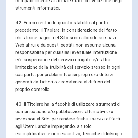
compatibilmente all’attuale stato di evoluzione degli
strumenti informatici.
4.2 Fermo restando quanto stabilito al punto
precedente, il Titolare, in considerazione del fatto
che alcune pagine del Sito sono allocate su spazi
Web altrui e da questi gestiti, non assume alcuna
responsabilità per qualsiasi eventuale interruzione
e/o sospensione del servizio erogato e/o altra
limitazione della fruibilità del servizio stesso in ogni
sua parte, per problemi tecnici propri e/o di terzi
generati da fattori o circostanze al di fuori del
proprio controllo.
4.3 Il Titolare ha la facoltà di utilizzare strumenti di
comunicazione e/o pubblicazione alternativi e/o
accessori al Sito, per rendere fruibili i servizi offerti
agli Utenti, anche impiegando, a titolo
esemplificativo e non esaustivo, tecniche di linking o