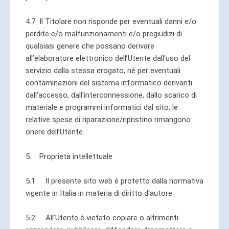
4.7 Il Titolare non risponde per eventuali danni e/o
perdite e/o malfunzionamenti e/o pregiudizi di
qualsiasi genere che possano derivare
all’elaboratore elettronico dell’Utente dall'uso del
servizio dalla stessa erogato, né per eventuali
contaminazioni del sistema informatico derivanti
dall'accesso, dall'interconnessione, dallo scarico di
materiale e programmi informatici dal sito; le
relative spese di riparazione/ripristino rimangono
onere dell’Utente.
5. Proprietà intellettuale
5.1 Il presente sito web è protetto dalla normativa
vigente in Italia in materia di diritto d'autore.
5.2 All’Utente è vietato copiare o altrimenti