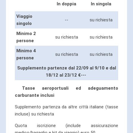
In doppia
In singola
Viaggio
--
su richiesta
singolo
Minimo 2
su richiesta
su richiesta
persone
Minimo 4
su richiesta
su richiesta
persone
Supplemento partenze dal 22/09 al 9/10 e dal
18/12 al 23/12 €---
Tasse aeroportuali ed adeguamento
carburante inclusi
Supplemento partenza da altre città italiane (tasse
incluse) su richiesta
Quota iscrizione (include assicurazione
medico/bagaglio e kit da viaggio) euro 50